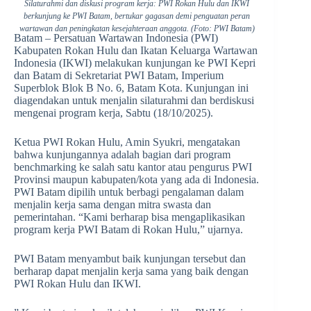
Silaturahmi dan diskusi program kerja: PWI Rokan Hulu dan IKWI
berkunjung ke PWI Batam, bertukar gagasan demi penguatan peran
wartawan dan peningkatan kesejahteraan anggota. (Foto: PWI Batam)
Batam – Persatuan Wartawan Indonesia (PWI)
Kabupaten Rokan Hulu dan Ikatan Keluarga Wartawan
Indonesia (IKWI) melakukan kunjungan ke PWI Kepri
dan Batam di Sekretariat PWI Batam, Imperium
Superblok Blok B No. 6, Batam Kota. Kunjungan ini
diagendakan untuk menjalin silaturahmi dan berdiskusi
mengenai program kerja, Sabtu (18/10/2025).
Ketua PWI Rokan Hulu, Amin Syukri, mengatakan
bahwa kunjungannya adalah bagian dari program
benchmarking ke salah satu kantor atau pengurus PWI
Provinsi maupun kabupaten/kota yang ada di Indonesia.
PWI Batam dipilih untuk berbagi pengalaman dalam
menjalin kerja sama dengan mitra swasta dan
pemerintahan. “Kami berharap bisa mengaplikasikan
program kerja PWI Batam di Rokan Hulu,” ujarnya.
PWI Batam menyambut baik kunjungan tersebut dan
berharap dapat menjalin kerja sama yang baik dengan
PWI Rokan Hulu dan IKWI.