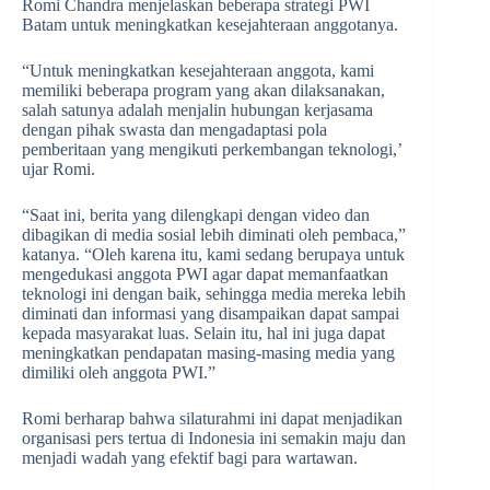
Romi Chandra menjelaskan beberapa strategi PWI
Batam untuk meningkatkan kesejahteraan anggotanya.
“Untuk meningkatkan kesejahteraan anggota, kami
memiliki beberapa program yang akan dilaksanakan,
salah satunya adalah menjalin hubungan kerjasama
dengan pihak swasta dan mengadaptasi pola
pemberitaan yang mengikuti perkembangan teknologi,’
ujar Romi.
“Saat ini, berita yang dilengkapi dengan video dan
dibagikan di media sosial lebih diminati oleh pembaca,”
katanya. “Oleh karena itu, kami sedang berupaya untuk
mengedukasi anggota PWI agar dapat memanfaatkan
teknologi ini dengan baik, sehingga media mereka lebih
diminati dan informasi yang disampaikan dapat sampai
kepada masyarakat luas. Selain itu, hal ini juga dapat
meningkatkan pendapatan masing-masing media yang
dimiliki oleh anggota PWI.”
Romi berharap bahwa silaturahmi ini dapat menjadikan
organisasi pers tertua di Indonesia ini semakin maju dan
menjadi wadah yang efektif bagi para wartawan.