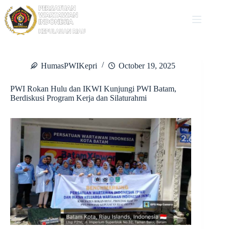
Skip
to
content
HumasPWIKepri
October 19, 2025
PWI Rokan Hulu dan IKWI Kunjungi PWI Batam,
Berdiskusi Program Kerja dan Silaturahmi