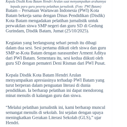
Kepala Disdik Kota Batam Hendri Arulan saat menyampaikan arahannya
kepada para guru peserta pelatihan jurnalistik. (Foto: PWI Batam)
Batam – Persatuan Wartawan Indonesia (PWI) Kota
Batam bekerja sama dengan Dinas Pendidikan (Disdik)
Kota Batam mengadakan pelatihan jurnalistik untuk
perwakilan siswa SMP negeri dan guru SD di Gedung
Gurindam, Disdik Batam, Jumat (25/10/2025).
Kegiatan yang berlangsung sehari penuh itu dibagi
dalam dua sesi. Sesi pertama diikuti oleh siswa dan guru
SMP se-Kota Batam dengan narasumber Arment Aditya
dari PWI Batam. Sementara itu, sesi kedua diikuti oleh
guru SD dengan pemateri Deni Risman dari PWI Pusat.
Kepala Disdik Kota Batam Hendri Arulan
menyampaikan apresiasinya terhadap PWI Batam yang
turut berperan dalam penguatan literasi di dunia
pendidikan. Ia berharap pelatihan ini dapat mendorong
minat menulis di kalangan guru dan siswa.
“Melalui pelatihan jurnalistik ini, kami berharap muncul
semangat menulis di sekolah. Ini sejalan dengan upaya
meningkatkan Gerakan Literasi Sekolah (GLS),” ujar
Hendri.