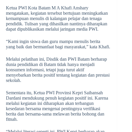
Ketua PWI Kota Batam M A Khafi Anshary
mengatakan, kegiatan tersebut bertujuan meningkatkan
kemampuan menulis di kalangan pelajar dan tenaga
pendidik. Tulisan yang dihasilkan nantinya diharapkan
dapat dipublikasikan melalui jaringan media PWI.
“Kami ingin siswa dan guru mampu menulis berita
yang baik dan bermanfaat bagi masyarakat,” kata Khafi.
Melalui pelatihan ini, Disdik dan PWI Batam berharap
dunia pendidikan di Batam tidak hanya menjadi
konsumen informasi, tetapi juga turut aktif
menyebarkan berita positif tentang kegiatan dan prestasi
sekolah.
Sementara itu, Ketua PWI Provinsi Kepri Saibansah
Dardani mendukung penuh kegiatan positif ini. Karena
melalui kegiatan ini diharapkan akan terbangun
kesedaran bersama mengenai pentingnya verifikasi
berita dan bersama-sama melawan berita bohong dan
fitnah.
“Melalui literasi seperti ini, PWI Kepri berharap akan