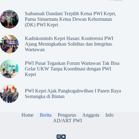
Saibansah Dandani Terpilih Ketua PWI Kepri,
Parna Simarmata Ketua Dewan Kehormatan
(DK) PWI Kepri
Kadiskominfo Kepri Hasan: Konferensi PWI
Ajang Meningkatkan Soliditas dan Integritas
Wartawan
PWI Pusat Tegaskan Forum Wartawan Tak Bisa
Gelar UKW Tanpa Koordinasi dengan PWI
Kepri
PWI Kepri Ajak Pangkogabwilhan I Panen Raya
Semangka di Bintan
Home
Berita
Pengurus
Anggota
Info
AD/ART PWI