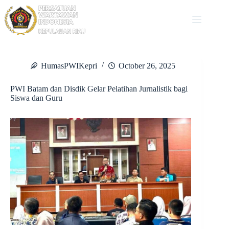
Skip
to
content
HumasPWIKepri
October 26, 2025
PWI Batam dan Disdik Gelar Pelatihan Jurnalistik bagi
Siswa dan Guru