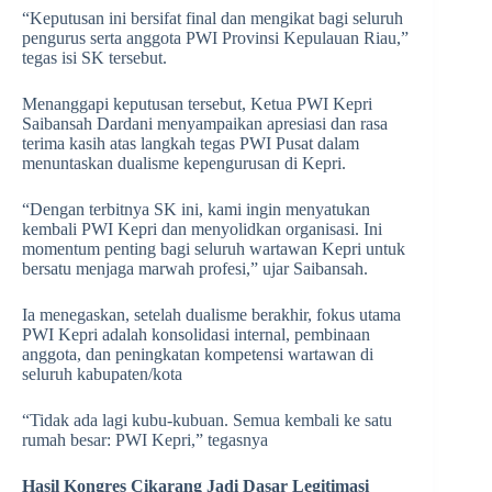
“Keputusan ini bersifat final dan mengikat bagi seluruh
pengurus serta anggota PWI Provinsi Kepulauan Riau,”
tegas isi SK tersebut.
Menanggapi keputusan tersebut, Ketua PWI Kepri
Saibansah Dardani menyampaikan apresiasi dan rasa
terima kasih atas langkah tegas PWI Pusat dalam
menuntaskan dualisme kepengurusan di Kepri.
“Dengan terbitnya SK ini, kami ingin menyatukan
kembali PWI Kepri dan menyolidkan organisasi. Ini
momentum penting bagi seluruh wartawan Kepri untuk
bersatu menjaga marwah profesi,” ujar Saibansah.
Ia menegaskan, setelah dualisme berakhir, fokus utama
PWI Kepri adalah konsolidasi internal, pembinaan
anggota, dan peningkatan kompetensi wartawan di
seluruh kabupaten/kota
“Tidak ada lagi kubu-kubuan. Semua kembali ke satu
rumah besar: PWI Kepri,” tegasnya
Hasil Kongres Cikarang Jadi Dasar Legitimasi