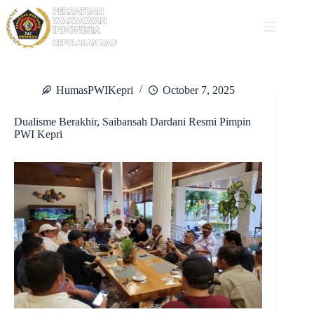
Skip
to
content
HumasPWIKepri
October 7, 2025
Dualisme Berakhir, Saibansah Dardani Resmi Pimpin
PWI Kepri