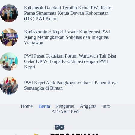
Saibansah Dandani Terpilih Ketua PWI Kepri,
Parna Simarmata Ketua Dewan Kehormatan
(DK) PWI Kepri
Kadiskominfo Kepri Hasan: Konferensi PWI
Ajang Meningkatkan Soliditas dan Integritas
Wartawan
PWI Pusat Tegaskan Forum Wartawan Tak Bisa
Gelar UKW Tanpa Koordinasi dengan PWI
Kepri
PWI Kepri Ajak Pangkogabwilhan I Panen Raya
Semangka di Bintan
Home
Berita
Pengurus
Anggota
Info
AD/ART PWI