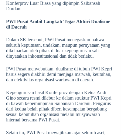
Konferprov Luar Biasa yang dipimpin Saibansah
Dardani.
PWI Pusat Ambil Langkah Tegas Akhiri Dualisme
di Daerah
Dalam SK tersebut, PWI Pusat menegaskan bahwa
seluruh keputusan, tindakan, maupun pernyataan yang
dikeluarkan oleh pihak di luar kepengurusan sah
dinyatakan inkonstitusional dan tidak berlaku.
PWI Pusat menyebutkan, dualisme di tubuh PWI Kepri
harus segera diakhiri demi menjaga marwah, keutuhan,
dan efektivitas organisasi wartawan di daerah.
Kepengurusan hasil Konferprov dengan Ketua Andi
Gino secara resmi dilebur ke dalam struktur PWI Kepri
di bawah kepemimpinan Saibansah Dardani. Pengurus
dari kedua belah pihak diberi kesempatan bergabung
sesuai kebutuhan organisasi melalui musyawarah
internal bersama PWI Pusat.
Selain itu, PWI Pusat mewajibkan agar seluruh aset,