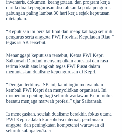
inventaris, dokumen, keanggotaan, dan program kerja
dari kedua kepengurusan diserahkan kepada pengurus
gabungan paling lambat 30 hari kerja sejak keputusan
ditetapkan.
“Keputusan ini bersifat final dan mengikat bagi seluruh
pengurus serta anggota PWI Provinsi Kepulauan Riau,”
tegas isi SK tersebut.
Menanggapi keputusan tersebut, Ketua PWI Kepri
Saibansah Dardani menyampaikan apresiasi dan rasa
terima kasih atas langkah tegas PWI Pusat dalam
menuntaskan dualisme kepengurusan di Kepri.
“Dengan terbitnya SK ini, kami ingin menyatukan
kembali PWI Kepri dan menyolidkan organisasi. Ini
momentum penting bagi seluruh wartawan Kepri untuk
bersatu menjaga marwah profesi,” ujar Saibansah.
Ia menegaskan, setelah dualisme berakhir, fokus utama
PWI Kepri adalah konsolidasi internal, pembinaan
anggota, dan peningkatan kompetensi wartawan di
seluruh kabupaten/kota