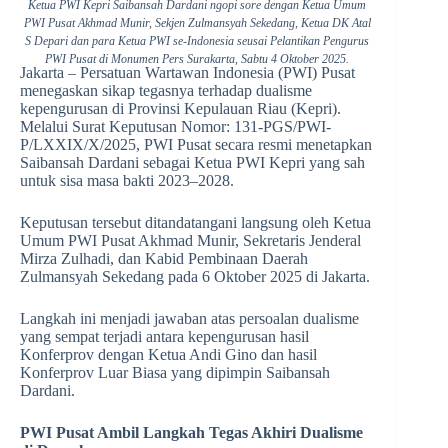
Ketua PWI Kepri Saibansah Dardani ngopi sore dengan Ketua Umum
PWI Pusat Akhmad Munir, Sekjen Zulmansyah Sekedang, Ketua DK Atal
S Depari dan para Ketua PWI se-Indonesia seusai Pelantikan Pengurus
PWI Pusat di Monumen Pers Surakarta, Sabtu 4 Oktober 2025.
Jakarta – Persatuan Wartawan Indonesia (PWI) Pusat
menegaskan sikap tegasnya terhadap dualisme
kepengurusan di Provinsi Kepulauan Riau (Kepri).
Melalui Surat Keputusan Nomor: 131-PGS/PWI-
P/LXXIX/X/2025, PWI Pusat secara resmi menetapkan
Saibansah Dardani sebagai Ketua PWI Kepri yang sah
untuk sisa masa bakti 2023–2028.
Keputusan tersebut ditandatangani langsung oleh Ketua
Umum PWI Pusat Akhmad Munir, Sekretaris Jenderal
Mirza Zulhadi, dan Kabid Pembinaan Daerah
Zulmansyah Sekedang pada 6 Oktober 2025 di Jakarta.
Langkah ini menjadi jawaban atas persoalan dualisme
yang sempat terjadi antara kepengurusan hasil
Konferprov dengan Ketua Andi Gino dan hasil
Konferprov Luar Biasa yang dipimpin Saibansah
Dardani.
PWI Pusat Ambil Langkah Tegas Akhiri Dualisme