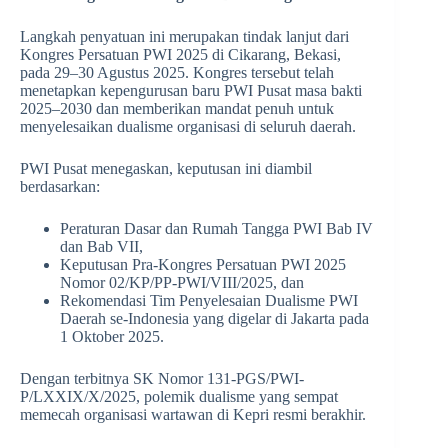
Langkah penyatuan ini merupakan tindak lanjut dari
Kongres Persatuan PWI 2025 di Cikarang, Bekasi,
pada 29–30 Agustus 2025. Kongres tersebut telah
menetapkan kepengurusan baru PWI Pusat masa bakti
2025–2030 dan memberikan mandat penuh untuk
menyelesaikan dualisme organisasi di seluruh daerah.
PWI Pusat menegaskan, keputusan ini diambil
berdasarkan:
Peraturan Dasar dan Rumah Tangga PWI Bab IV
dan Bab VII,
Keputusan Pra-Kongres Persatuan PWI 2025
Nomor 02/KP/PP-PWI/VIII/2025, dan
Rekomendasi Tim Penyelesaian Dualisme PWI
Daerah se-Indonesia yang digelar di Jakarta pada
1 Oktober 2025.
Dengan terbitnya SK Nomor 131-PGS/PWI-
P/LXXIX/X/2025, polemik dualisme yang sempat
memecah organisasi wartawan di Kepri resmi berakhir.