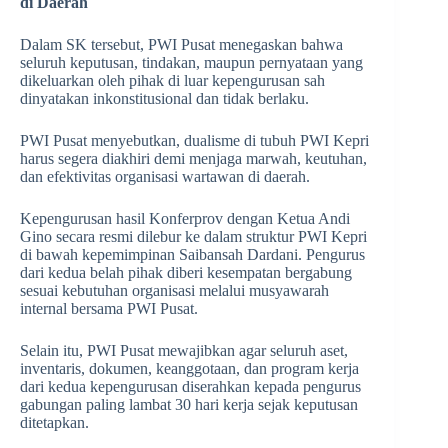
di Daerah
Dalam SK tersebut, PWI Pusat menegaskan bahwa
seluruh keputusan, tindakan, maupun pernyataan yang
dikeluarkan oleh pihak di luar kepengurusan sah
dinyatakan inkonstitusional dan tidak berlaku.
PWI Pusat menyebutkan, dualisme di tubuh PWI Kepri
harus segera diakhiri demi menjaga marwah, keutuhan,
dan efektivitas organisasi wartawan di daerah.
Kepengurusan hasil Konferprov dengan Ketua Andi
Gino secara resmi dilebur ke dalam struktur PWI Kepri
di bawah kepemimpinan Saibansah Dardani. Pengurus
dari kedua belah pihak diberi kesempatan bergabung
sesuai kebutuhan organisasi melalui musyawarah
internal bersama PWI Pusat.
Selain itu, PWI Pusat mewajibkan agar seluruh aset,
inventaris, dokumen, keanggotaan, dan program kerja
dari kedua kepengurusan diserahkan kepada pengurus
gabungan paling lambat 30 hari kerja sejak keputusan
ditetapkan.