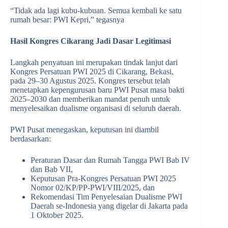
“Tidak ada lagi kubu-kubuan. Semua kembali ke satu
rumah besar: PWI Kepri,” tegasnya
Hasil Kongres Cikarang Jadi Dasar Legitimasi
Langkah penyatuan ini merupakan tindak lanjut dari
Kongres Persatuan PWI 2025 di Cikarang, Bekasi,
pada 29–30 Agustus 2025. Kongres tersebut telah
menetapkan kepengurusan baru PWI Pusat masa bakti
2025–2030 dan memberikan mandat penuh untuk
menyelesaikan dualisme organisasi di seluruh daerah.
PWI Pusat menegaskan, keputusan ini diambil
berdasarkan:
Peraturan Dasar dan Rumah Tangga PWI Bab IV
dan Bab VII,
Keputusan Pra-Kongres Persatuan PWI 2025
Nomor 02/KP/PP-PWI/VIII/2025, dan
Rekomendasi Tim Penyelesaian Dualisme PWI
Daerah se-Indonesia yang digelar di Jakarta pada
1 Oktober 2025.